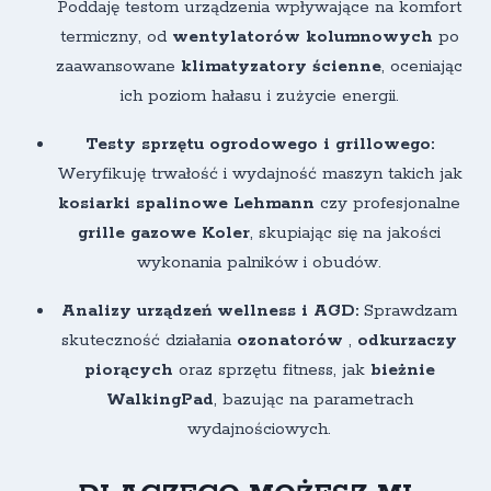
Poddaję testom urządzenia wpływające na komfort
termiczny, od
wentylatorów kolumnowych
po
zaawansowane
klimatyzatory ścienne
, oceniając
ich poziom hałasu i zużycie energii.
Testy sprzętu ogrodowego i grillowego:
Weryfikuję trwałość i wydajność maszyn takich jak
kosiarki spalinowe Lehmann
czy profesjonalne
grille gazowe Koler
, skupiając się na jakości
wykonania palników i obudów.
Analizy urządzeń wellness i AGD:
Sprawdzam
skuteczność działania
ozonatorów
,
odkurzaczy
piorących
oraz sprzętu fitness, jak
bieżnie
WalkingPad
, bazując na parametrach
wydajnościowych.