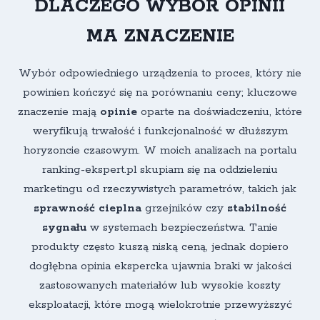
DLACZEGO WYBÓR OPINII
MA ZNACZENIE
Wybór odpowiedniego urządzenia to proces, który nie
powinien kończyć się na porównaniu ceny; kluczowe
znaczenie mają
opinie
oparte na doświadczeniu, które
weryfikują trwałość i funkcjonalność w dłuższym
horyzoncie czasowym.
W moich analizach na portalu
ranking-ekspert.pl skupiam się na oddzieleniu
marketingu od rzeczywistych parametrów, takich jak
sprawność cieplna
grzejników
czy
stabilność
sygnału
w systemach bezpieczeństwa
. Tanie
produkty często kuszą niską ceną, jednak dopiero
dogłębna opinia ekspercka ujawnia braki w jakości
zastosowanych materiałów lub wysokie koszty
eksploatacji, które mogą wielokrotnie przewyższyć