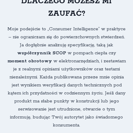
DLACZEGO MOŻESZ MI
ZAUFAĆ?
Moje podejście to „Consumer Intelligence” w praktyce
– nie ograniczam się do powierzchownych stwierdzeń.
Ja dogłębnie analizuję specyfikację, taką jak
współczynnik SCOP
w pompach ciepła
czy
moment obrotowy
w elektronarzędziach, i zestawiam
je z realnymi opiniami użytkowników oraz testami
niezależnymi. Każda publikowana przeze mnie opinia
jest wynikiem weryfikacji danych technicznych pod
kątem ich przydatności w codziennym życiu. Jeśli dany
produkt ma słabe punkty w konstrukcji lub jego
serwisowanie jest utrudnione, otwarcie o tym
informuję, budując Twój autorytet jako świadomego
konsumenta.