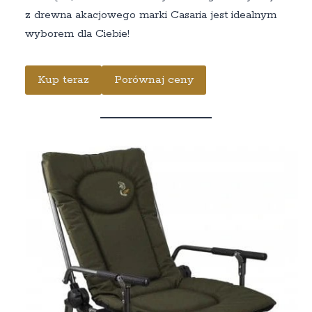
z drewna akacjowego marki Casaria jest idealnym
wyborem dla Ciebie!
Kup teraz
Porównaj ceny