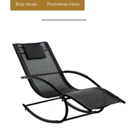
Kup teraz
Porównaj ceny