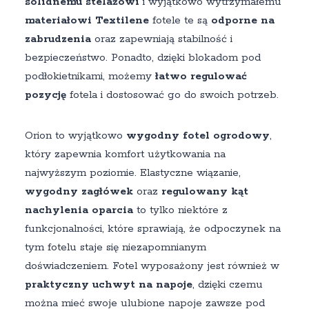
solidnemu stelażowi
i wyjątkowo wytrzymałemu
materiałowi Textilene
fotele te są
odporne na
zabrudzenia
oraz zapewniają stabilność i
bezpieczeństwo. Ponadto, dzięki blokadom pod
podłokietnikami, możemy
łatwo regulować
pozycję
fotela i dostosować go do swoich potrzeb.
Orion to wyjątkowo
wygodny fotel ogrodowy
,
który zapewnia komfort użytkowania na
najwyższym poziomie. Elastyczne wiązanie,
wygodny zagłówek
oraz
regulowany kąt
nachylenia oparcia
to tylko niektóre z
funkcjonalności, które sprawiają, że odpoczynek na
tym fotelu staje się niezapomnianym
doświadczeniem. Fotel wyposażony jest również w
praktyczny uchwyt na napoje
, dzięki czemu
można mieć swoje ulubione napoje zawsze pod