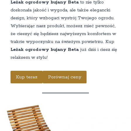
Leżak ogrodowy bujany Beta
to nie tylko
doskonała jakość i wygoda, ale także elegancki
design, który wzbogaci wystrój Twojego ogrodu.
Wybierając nasz produkt, możesz mieć pewność,
że cieszyć się będziesz najwyższym komfortem w
trakcie wypoczynku na świeżym powietrzu. Kup
Leżak ogrodowy bujany Beta
już dziś i ciesz się
relaksem w stylu!
Kup teraz
Porównaj ceny