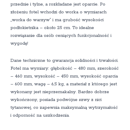
przednie i tylne, a rozkładane jest oparcie. Po
złożeniu fotel wchodzi do worka o wymiarach
„worka do warzyw” i ma grubość wysokości
podłokietnika – około 25 cm. To idealne
rozwiązanie dla osób ceniących funkcjonalność i
wygodę!
Dane techniczne to gwarancja solidności i trwałości.
Fotel ma wymiary: głębokość – 480 mm, szerokość
– 460 mm, wysokość – 450 mm, wysokość oparcia
– 600 mm, wagę – 6,5 kg, a materiał z którego jest
wykonany jest nieprzemakalny. Bardzo dobrze
wykończony, posiada podwójne szwy z nici
tytanowej, co zapewnia maksymalną wytrzymałość
i odporność na uszkodzenia.