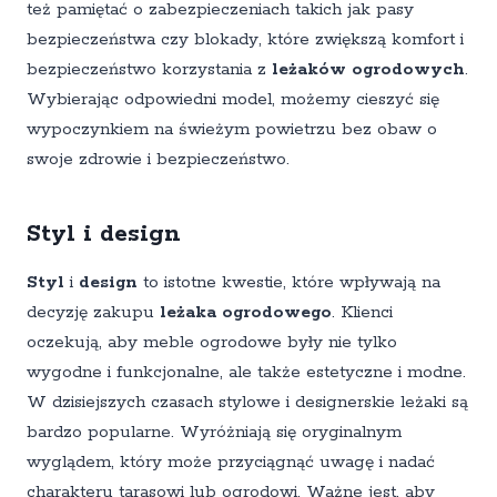
też pamiętać o zabezpieczeniach takich jak pasy
bezpieczeństwa czy blokady, które zwiększą komfort i
bezpieczeństwo korzystania z
leżaków ogrodowych
.
Wybierając odpowiedni model, możemy cieszyć się
wypoczynkiem na świeżym powietrzu bez obaw o
swoje zdrowie i bezpieczeństwo.
Styl i design
Styl
i
design
to istotne kwestie, które wpływają na
decyzję zakupu
leżaka ogrodowego
. Klienci
oczekują, aby meble ogrodowe były nie tylko
wygodne i funkcjonalne, ale także estetyczne i modne.
W dzisiejszych czasach stylowe i designerskie leżaki są
bardzo popularne. Wyróżniają się oryginalnym
wyglądem, który może przyciągnąć uwagę i nadać
charakteru tarasowi lub ogrodowi. Ważne jest, aby