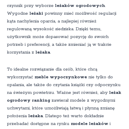
czynnik przy wyborze
leżaków ogrodowych
.
Wygodne
leżaki
powinny mieć możliwość regulacji
kąta nachylenia oparcia, a najlepiej również
regulowaną wysokość siedziska. Dzięki temu,
użytkownik może dopasować pozycję do swoich
potrzeb i preferencji, a także zmieniać ją w trakcie
korzystania z
leżaka
.
To idealne rozwiązanie dla osób, które chcą
wykorzystać
meble wypoczynkowe
nie tylko do
opalania, ale także do czytania książki czy odpoczynku
na świeżym powietrzu. Ważne jest również, aby
leżak
ogrodowy ranking
zawierał modele z wygodnymi
uchwytami, które umożliwiają łatwą i płynną zmianę
położenia
leżaka
. Dlatego też warto dokładnie
przebadać dostępne na rynku
modele leżaków
i