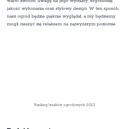
warto zwrócić uwagę na jego wymiary, ergonomię,
jakość wykonania oraz stylowy design. W ten sposób,
nasz ogród będzie pięknie wyglądał, a my będziemy
mogli cieszyć się relaksem na najwyższym poziomie.
Ranking leżaków ogrodowych 2023