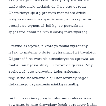
akacjowego to nie tylko praktyczny mebel, ale
także elegancki dodatek do Twojego ogrodu.
Charakteryzuje się prostym montażem dzięki
wstępnie zmontowanym listwom, a maksymalne
obciążenie wynosi aż 160 kg, co pozwala na
spędzanie czasu na nim z osobą towarzyszącą.
Drewno akacjowe, z którego został wykonany
leżak, to materiał o dużej wytrzymałości i trwałości.
Odporność na warunki atmosferyczne sprawia, że
mebel ten będzie służył Ci przez długi czas. Aby
zachować jego pierwotny kolor, zalecamy
regularne stosowanie oleju konserwacyjnego i
delikatnego czyszczenia miękką szmatką.
Jeśli chcesz cieszyć się komfortem i relaksem na
zewnątrz, to nasz drewniany leżak ogrodowy bujak