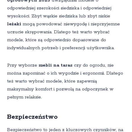
ogrodowych 2023
uwzględniał modele o
odpowiedniej szerokości siedziska i odpowiedniej
wysokości. Zbyt wąskie siedziska lub zbyt niskie
leżaki
mogą powodować niewygodę i nieprzyjemne
uczucie skrępowania. Dlatego też warto wybrać
modele, które są odpowiednio dopasowane do
indywidualnych potrzeb i preferencji użytkownika.
Przy wyborze
mebli na taras
czy do ogrodu, nie
można zapominać o ich wygodzie i ergonomii. Dlatego
też warto wybrać modele, które zapewnią
maksymalny komfort i pozwolą na odpoczynek w
pełnym relaksie.
Bezpieczeństwo
Bezpieczeństwo to jeden z kluczowych czynników, na