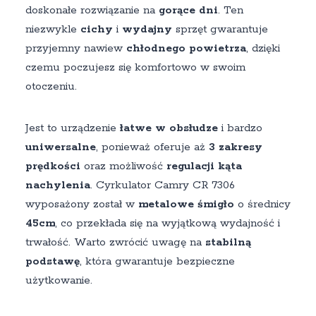
doskonałe rozwiązanie na
gorące dni
. Ten
niezwykle
cichy
i
wydajny
sprzęt gwarantuje
przyjemny nawiew
chłodnego powietrza
, dzięki
czemu poczujesz się komfortowo w swoim
otoczeniu.
Jest to urządzenie
łatwe w obsłudze
i bardzo
uniwersalne
, ponieważ oferuje aż
3 zakresy
prędkości
oraz możliwość
regulacji kąta
nachylenia
. Cyrkulator Camry CR 7306
wyposażony został w
metalowe śmigło
o średnicy
45cm
, co przekłada się na wyjątkową wydajność i
trwałość. Warto zwrócić uwagę na
stabilną
podstawę
, która gwarantuje bezpieczne
użytkowanie.