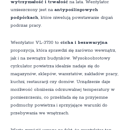
wytrzymałość i trwałość
na lata. Wentylator
umieszczony jest na
antypoślizgowych
podpórkach
, które niwelują powstawanie drgań
podczas pracy.
Wentylator VL-3730 to
cicha i bezawaryjna
propozycja, która sprawdzi się zarówno wewnątrz,
jak i na zewnątrz budynków. Wysokoobrotowy
cyrkulator powietrza idealnie nadaje się do
magazynów, sklepów, warsztatów, zakładów pracy,
kuchni, restauracji czy domów. Urządzenie daje
możliwość obniżenia odczuwalnej temperatury w
pomieszczeniu, co przekłada się na przyjemne
podmuchy powietrza i sprzyjające warunki do
przebywania we wnętrzach.