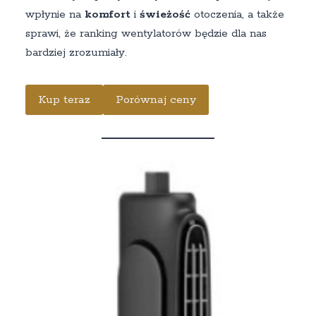
wpłynie na
komfort
i
świeżość
otoczenia, a także
sprawi, że ranking wentylatorów będzie dla nas
bardziej zrozumiały.
Kup teraz
Porównaj ceny