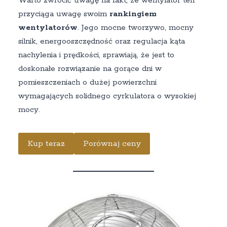
Warto zwrócić uwagę na fakt, że wentylator ten
przyciąga uwagę swoim
rankingiem
wentylatorów
. Jego mocne tworzywo, mocny
silnik, energooszczędność oraz regulacja kąta
nachylenia i prędkości, sprawiają, że jest to
doskonałe rozwiązanie na gorące dni w
pomieszczeniach o dużej powierzchni
wymagających solidnego cyrkulatora o wysokiej
mocy.
Kup teraz
Porównaj ceny