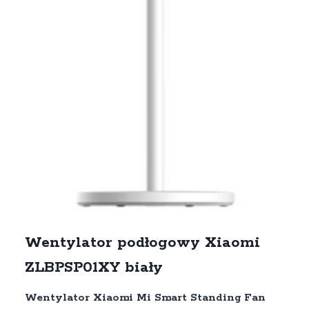
Wentylator podłogowy Xiaomi
ZLBPSP01XY biały
Wentylator Xiaomi Mi Smart Standing Fan