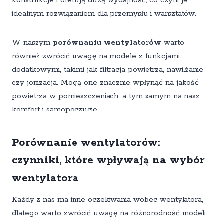
konstrukcje i oferują dużą wydajność, co czyni je
idealnym rozwiązaniem dla przemysłu i warsztatów.
W naszym
porównaniu wentylatorów
warto
również zwrócić uwagę na modele z funkcjami
dodatkowymi, takimi jak filtracja powietrza, nawilżanie
czy jonizacja. Mogą one znacznie wpłynąć na jakość
powietrza w pomieszczeniach, a tym samym na nasz
komfort i samopoczucie.
Porównanie wentylatorów:
czynniki, które wpływają na wybór
wentylatora
Każdy z nas ma inne oczekiwania wobec wentylatora,
dlatego warto zwrócić uwagę na różnorodność modeli