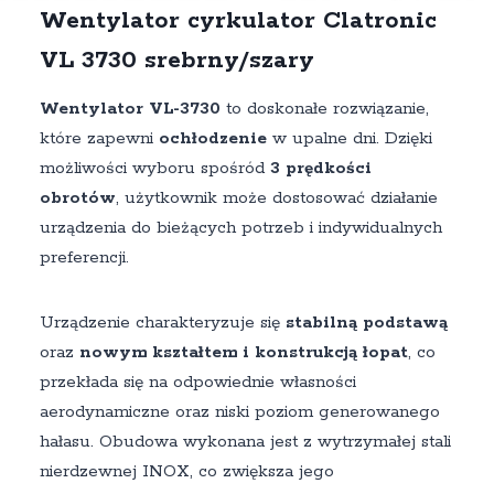
Wentylator cyrkulator Clatronic
VL 3730 srebrny/szary
Wentylator VL-3730
to doskonałe rozwiązanie,
które zapewni
ochłodzenie
w upalne dni. Dzięki
możliwości wyboru spośród
3 prędkości
obrotów
, użytkownik może dostosować działanie
urządzenia do bieżących potrzeb i indywidualnych
preferencji.
Urządzenie charakteryzuje się
stabilną podstawą
oraz
nowym kształtem i konstrukcją łopat
, co
przekłada się na odpowiednie własności
aerodynamiczne oraz niski poziom generowanego
hałasu. Obudowa wykonana jest z wytrzymałej stali
nierdzewnej INOX, co zwiększa jego