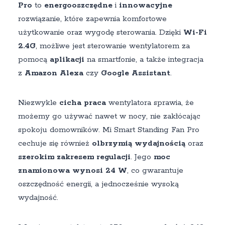
Pro
to
energooszczędne
i
innowacyjne
rozwiązanie, które zapewnia komfortowe
użytkowanie oraz wygodę sterowania. Dzięki
Wi-Fi
2.4G
, możliwe jest sterowanie wentylatorem za
pomocą
aplikacji
na smartfonie, a także integracja
z
Amazon Alexa
czy
Google Assistant
.
Niezwykle
cicha praca
wentylatora sprawia, że
możemy go używać nawet w nocy, nie zakłócając
spokoju domowników. Mi Smart Standing Fan Pro
cechuje się również
olbrzymią wydajnością
oraz
szerokim zakresem regulacji
. Jego
moc
znamionowa wynosi 24 W
, co gwarantuje
oszczędność energii, a jednocześnie wysoką
wydajność.