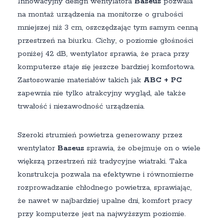
Innowacyjny design wentylatora
Baseus
pozwala
na montaż urządzenia na monitorze o grubości
mniejszej niż 3 cm, oszczędzając tym samym cenną
przestrzeń na biurku. Cichy, o poziomie głośności
poniżej 42 dB, wentylator sprawia, że praca przy
komputerze staje się jeszcze bardziej komfortowa.
Zastosowanie materiałów takich jak
ABC + PC
zapewnia nie tylko atrakcyjny wygląd, ale także
trwałość i niezawodność urządzenia.
Szeroki strumień powietrza generowany przez
wentylator
Baseus
sprawia, że obejmuje on o wiele
większą przestrzeń niż tradycyjne wiatraki. Taka
konstrukcja pozwala na efektywne i równomierne
rozprowadzanie chłodnego powietrza, sprawiając,
że nawet w najbardziej upalne dni, komfort pracy
przy komputerze jest na najwyższym poziomie.