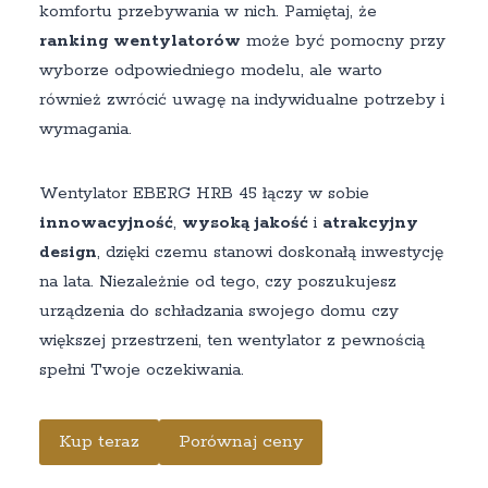
komfortu przebywania w nich. Pamiętaj, że
ranking wentylatorów
może być pomocny przy
wyborze odpowiedniego modelu, ale warto
również zwrócić uwagę na indywidualne potrzeby i
wymagania.
Wentylator EBERG HRB 45 łączy w sobie
innowacyjność
,
wysoką jakość
i
atrakcyjny
design
, dzięki czemu stanowi doskonałą inwestycję
na lata. Niezależnie od tego, czy poszukujesz
urządzenia do schładzania swojego domu czy
większej przestrzeni, ten wentylator z pewnością
spełni Twoje oczekiwania.
Kup teraz
Porównaj ceny