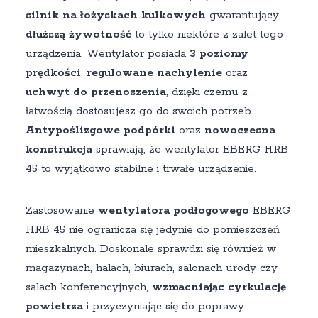
silnik na łożyskach kulkowych
gwarantujący
dłuższą żywotność
to tylko niektóre z zalet tego
urządzenia. Wentylator posiada
3 poziomy
prędkości
,
regulowane nachylenie
oraz
uchwyt do przenoszenia
, dzięki czemu z
łatwością dostosujesz go do swoich potrzeb.
Antypoślizgowe podpórki
oraz
nowoczesna
konstrukcja
sprawiają, że wentylator EBERG HRB
45 to wyjątkowo stabilne i trwałe urządzenie.
Zastosowanie
wentylatora podłogowego
EBERG
HRB 45 nie ogranicza się jedynie do pomieszczeń
mieszkalnych. Doskonale sprawdzi się również w
magazynach, halach, biurach, salonach urody czy
salach konferencyjnych,
wzmacniając cyrkulację
powietrza
i przyczyniając się do poprawy