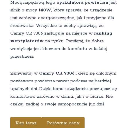
Mocą napędową tego
cyrkulatora powietrza
jest
silnik o mocy
140W
, który sprawia, że urządzenie
jest zarówno energooszczędne, jak i przyjazne dla
środowiska. Wszystkie te cechy sprawiają, że
Camry CR 7306 zasługuje na miejsce w
ranking
wentylatorów
na rynku. Pamiętaj, że dobra
wentylacja jest kluczem do komfortu w każdej
przestrzeni.
Zainwestuj w
Camry CR 7306
i ciesz się chłodnym
powiewem powietrza nawet podczas najbardziej
upalnych dni. Dzięki temu urządzeniu poczujesz się
komfortowo zarówno w domu, jak i w biurze. Nie
czekaj, zadbaj o swoje samopoczucie już dziś.
Kup teraz
Porównaj ceny