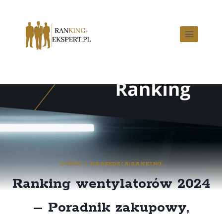
OGRÓD I NARZĘDZIA
|
RANKING
Ranking wentylatorów 2024
– Poradnik zakupowy,