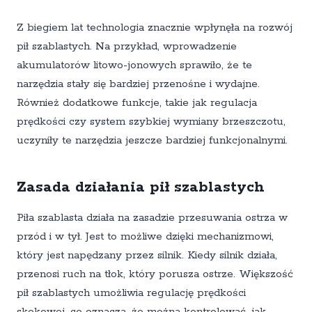
Z biegiem lat technologia znacznie wpłynęła na rozwój
pił szablastych. Na przykład, wprowadzenie
akumulatorów litowo-jonowych sprawiło, że te
narzędzia stały się bardziej przenośne i wydajne.
Również dodatkowe funkcje, takie jak regulacja
prędkości czy system szybkiej wymiany brzeszczotu,
uczyniły te narzędzia jeszcze bardziej funkcjonalnymi.
Zasada działania pił szablastych
Piła szablasta działa na zasadzie przesuwania ostrza w
przód i w tył. Jest to możliwe dzięki mechanizmowi,
który jest napędzany przez silnik. Kiedy silnik działa,
przenosi ruch na tłok, który porusza ostrze. Większość
pił szablastych umożliwia regulację prędkości
skokowej, co oznacza, że można kontrolować, jak