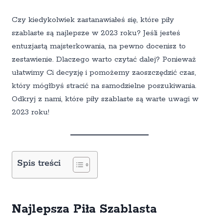
Czy kiedykolwiek zastanawiałeś się, które piły
szablaste są najlepsze w 2023 roku? Jeśli jesteś
entuzjastą majsterkowania, na pewno docenisz to
zestawienie. Dlaczego warto czytać dalej? Ponieważ
ułatwimy Ci decyzję i pomożemy zaoszczędzić czas,
który mógłbyś stracić na samodzielne poszukiwania.
Odkryj z nami, które piły szablaste są warte uwagi w
2023 roku!
Spis treści
Najlepsza Piła Szablasta