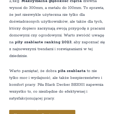
2,4kg.
Maksymalna głębokość cięcia
drewna
wynosi do 300mm, a metalu do 100mm. To sprawia,
że jest niezwykle użyteczna nie tylko dla
doświadczonych użytkowników, ale także dla tych,
którzy dopiero zaczynają swoją przygodę z pracami
domowymi czy ogrodowymi. Warto zwrócić uwagę
na
piły szablaste ranking 2023
, aby zapoznać się
z najnowszymi trendami i rozwiązaniami w tej
dziedzinie.
Warto pamiętać, że dobra
piła szablasta
to nie
tylko moc i wydajność, ale także bezpieczeństwo i
komfort pracy. Piła Black Decker BES301 zapewnia
wszystko to, co niezbędne do efektywnej i
satysfakcjonującej pracy.