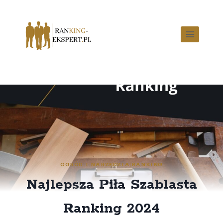
OGRÓD I NARZĘDZIA
|
RANKING
Najlepsza Piła Szablasta
Ranking 2024