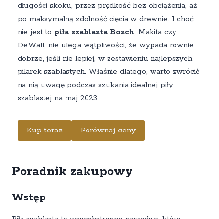
długości skoku, przez prędkość bez obciążenia, aż
po maksymalną zdolność cięcia w drewnie. I choć
nie jest to
piła szablasta Bosch
, Makita czy
DeWalt, nie ulega wątpliwości, że wypada równie
dobrze, jeśli nie lepiej, w zestawieniu najlepszych
pilarek szablastych. Właśnie dlatego, warto zwrócić
na nią uwagę podczas szukania idealnej piły
szablastej na maj 2023.
Kup teraz
Porównaj ceny
Poradnik zakupowy
Wstęp
Piła szablasta to wszechstronne narzędzie, które