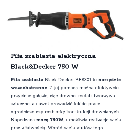
Piła szablasta elektryczna
Black&Decker 750 W
Piła szablasta
Black Decker BES301 to
narzędzie
wszechstronne
. Z jej pomocą można efektywnie
przycinać gałęzie, ciąć drewno, metal i tworzywa
sztuczne, a nawet prowadzić lekkie prace
ogrodnicze czy rozbiórkę konstrukcji drewnianych.
Napędzana
mocą 750W
, umożliwia realizację wielu
prac z łatwością. Wśród wielu atutów tego