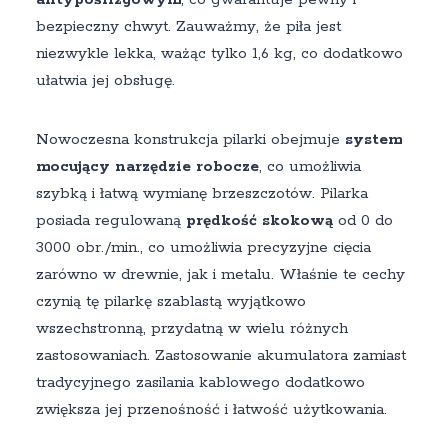
bezpieczny chwyt. Zauważmy, że piła jest
niezwykle lekka, ważąc tylko 1,6 kg, co dodatkowo
ułatwia jej obsługę.
Nowoczesna konstrukcja pilarki obejmuje
system
mocujący narzędzie robocze
, co umożliwia
szybką i łatwą wymianę brzeszczotów. Pilarka
posiada regulowaną
prędkość skokową
od 0 do
3000 obr./min., co umożliwia precyzyjne cięcia
zarówno w drewnie, jak i metalu. Właśnie te cechy
czynią tę pilarkę szablastą wyjątkowo
wszechstronną, przydatną w wielu różnych
zastosowaniach. Zastosowanie akumulatora zamiast
tradycyjnego zasilania kablowego dodatkowo
zwiększa jej przenośność i łatwość użytkowania.