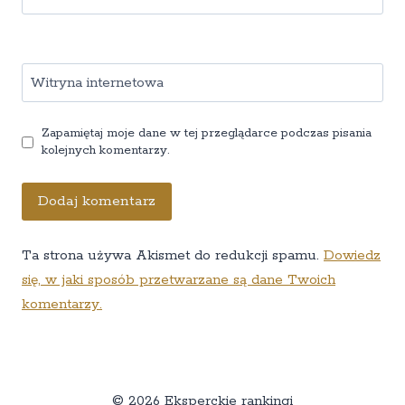
Witryna internetowa
Zapamiętaj moje dane w tej przeglądarce podczas pisania
kolejnych komentarzy.
Ta strona używa Akismet do redukcji spamu.
Dowiedz
się, w jaki sposób przetwarzane są dane Twoich
komentarzy.
© 2026 Eksperckie rankingi