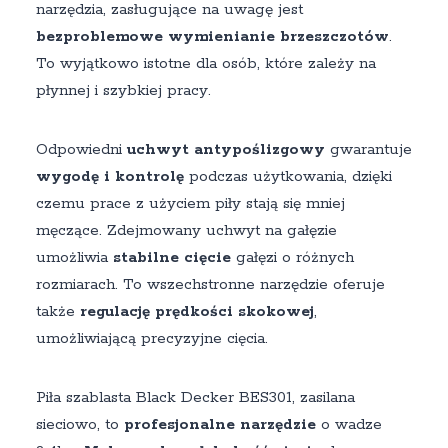
narzędzia, zasługujące na uwagę jest
bezproblemowe wymienianie brzeszczotów
.
To wyjątkowo istotne dla osób, które zależy na
płynnej i szybkiej pracy.
Odpowiedni
uchwyt antypoślizgowy
gwarantuje
wygodę i kontrolę
podczas użytkowania, dzięki
czemu prace z użyciem piły stają się mniej
męczące. Zdejmowany uchwyt na gałęzie
umożliwia
stabilne cięcie
gałęzi o różnych
rozmiarach. To wszechstronne narzędzie oferuje
także
regulację prędkości skokowej
,
umożliwiającą precyzyjne cięcia.
Piła szablasta Black Decker BES301, zasilana
sieciowo, to
profesjonalne narzędzie
o wadze