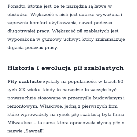
Ponadto, istotne jest, że te narzędzia są łatwe w
obsłudze. Większość z nich jest dobrze wyważona i
zapewnia komfort użytkowania, nawet podczas
długotrwałej pracy. Większość pił szablastych jest
wyposażona w gumowy uchwyt, który zminimalizuje
drgania podczas pracy.
Historia i ewolucja pił szablastych
Piły szablaste
zyskały na popularności w latach 50-
tych XX wieku, kiedy to narzędzie to zaczęło być
powszechnie stosowane w przemyśle budowlanym i
remontowym. Właściwie, jedną z pierwszych firm,
które wprowadziły na rynek piłę szablastą była firma
Milwaukee – ta sama, która opracowała słynną piłę o
nazwie „Sawzall”.