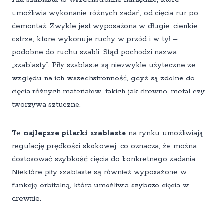
umożliwia wykonanie różnych zadań, od cięcia rur po
demontaż. Zwykle jest wyposażona w długie, cienkie
ostrze, które wykonuje ruchy w przód i w tył –
podobne do ruchu szabli. Stąd pochodzi nazwa
„szablasty”. Piły szablaste są niezwykle użyteczne ze
względu na ich wszechstronność, gdyż są zdolne do
cięcia różnych materiałów, takich jak drewno, metal czy
tworzywa sztuczne.
Te
najlepsze pilarki szablaste
na rynku umożliwiają
regulację prędkości skokowej, co oznacza, że można
dostosować szybkość cięcia do konkretnego zadania.
Niektóre piły szablaste są również wyposażone w
funkcję orbitalną, która umożliwia szybsze cięcia w
drewnie.