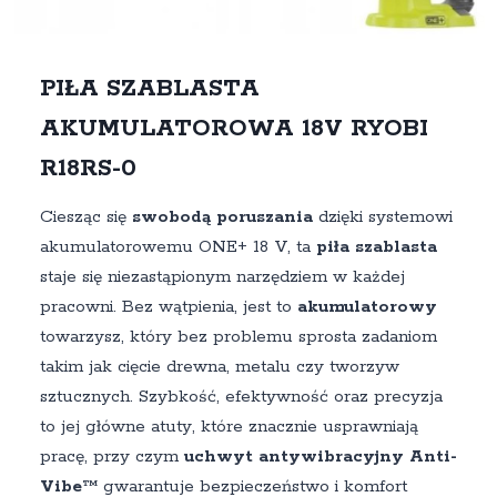
PIŁA SZABLASTA
AKUMULATOROWA 18V RYOBI
R18RS-0
Ciesząc się
swobodą poruszania
dzięki systemowi
akumulatorowemu ONE+ 18 V, ta
piła szablasta
staje się niezastąpionym narzędziem w każdej
pracowni. Bez wątpienia, jest to
akumulatorowy
towarzysz, który bez problemu sprosta zadaniom
takim jak cięcie drewna, metalu czy tworzyw
sztucznych. Szybkość, efektywność oraz precyzja
to jej główne atuty, które znacznie usprawniają
pracę, przy czym
uchwyt antywibracyjny Anti-
Vibe™
gwarantuje bezpieczeństwo i komfort