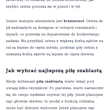
szybko ostrze porusza się w przód i w tył.
Innym ważnym elementem jest
brzeszczot
. Ostrza do
pił szablastych są dostępne w różnych rozmiarach i
typach, co pozwala na dopasowanie do konkretnego
zadania. Na przykład, ostrza z większą liczbą zębów na
cal są lepsze do cięcia metalu, podczas gdy ostrza z
mniejszą liczbą zębów są lepsze do cięcia drewna.
Jak wybrać najlepszą piłę szablastą
Kiedy wybierasz
piłę szablastą
, warto wziąć pod
uwagę kilka czynników. Po pierwsze, warto zastanowić
się, do czego będziesz używać tej piły. Jeżeli planujesz
ciąć głównie drewno, to model z funkcją orbitalną
może być dobrym wyborem. Jeżeli planujesz ciąć