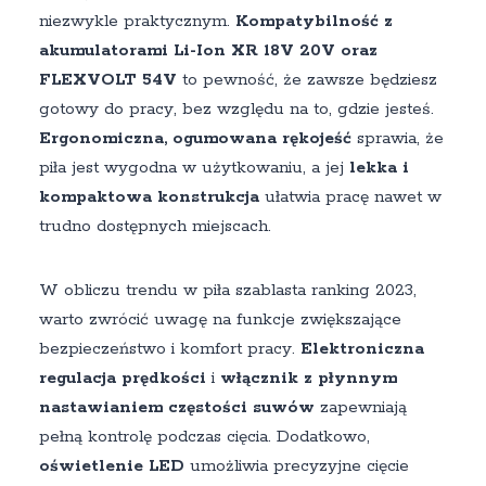
niezwykle praktycznym.
Kompatybilność z
akumulatorami Li-Ion XR 18V 20V oraz
FLEXVOLT 54V
to pewność, że zawsze będziesz
gotowy do pracy, bez względu na to, gdzie jesteś.
Ergonomiczna, ogumowana rękojeść
sprawia, że
piła jest wygodna w użytkowaniu, a jej
lekka i
kompaktowa konstrukcja
ułatwia pracę nawet w
trudno dostępnych miejscach.
W obliczu trendu w piła szablasta ranking 2023,
warto zwrócić uwagę na funkcje zwiększające
bezpieczeństwo i komfort pracy.
Elektroniczna
regulacja prędkości
i
włącznik z płynnym
nastawianiem częstości suwów
zapewniają
pełną kontrolę podczas cięcia. Dodatkowo,
oświetlenie LED
umożliwia precyzyjne cięcie