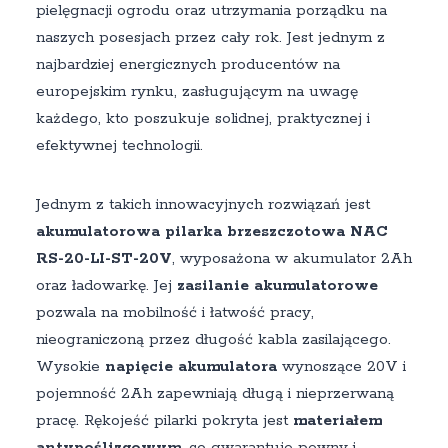
pielęgnacji ogrodu oraz utrzymania porządku na
naszych posesjach przez cały rok. Jest jednym z
najbardziej energicznych producentów na
europejskim rynku, zasługującym na uwagę
każdego, kto poszukuje solidnej, praktycznej i
efektywnej technologii.
Jednym z takich innowacyjnych rozwiązań jest
akumulatorowa pilarka brzeszczotowa NAC
RS-20-LI-ST-20V
, wyposażona w akumulator 2Ah
oraz ładowarkę. Jej
zasilanie akumulatorowe
pozwala na mobilność i łatwość pracy,
nieograniczoną przez długość kabla zasilającego.
Wysokie
napięcie akumulatora
wynoszące 20V i
pojemność 2Ah zapewniają długą i nieprzerwaną
pracę. Rękojeść pilarki pokryta jest
materiałem
antypoślizgowym
, co gwarantuje pewny i