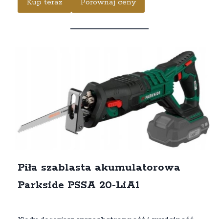
Kup teraz
Porównaj ceny
Piła szablasta akumulatorowa
Parkside PSSA 20-LiA1