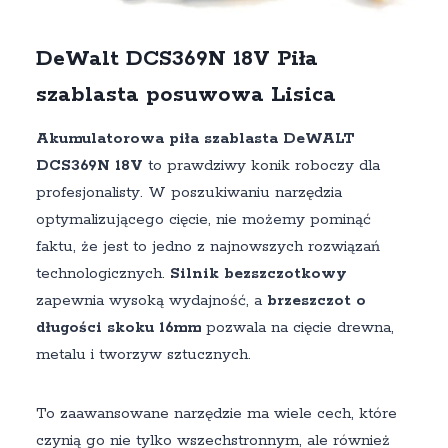
DeWalt DCS369N 18V Piła
szablasta posuwowa Lisica
Akumulatorowa piła szablasta DeWALT
DCS369N 18V
to prawdziwy konik roboczy dla
profesjonalisty. W poszukiwaniu narzędzia
optymalizującego cięcie, nie możemy pominąć
faktu, że jest to jedno z najnowszych rozwiązań
technologicznych.
Silnik bezszczotkowy
zapewnia wysoką wydajność, a
brzeszczot o
długości skoku 16mm
pozwala na cięcie drewna,
metalu i tworzyw sztucznych.
To zaawansowane narzędzie ma wiele cech, które
czynią go nie tylko wszechstronnym, ale również