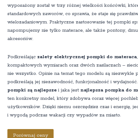
wyposażony został w trzy różnej wielkości końcówki, któr
standardowych zaworów, co sprawia, że staje się prawdz
wielozadaniowym. Praktyczne zastosowanie tej pompki spr
napompujemy nie tylko materace, ale także pontony, dmu
akcesoriów.
Podkreślając
zalety elektrycznej pompki do materaca
kompaktowych wymiarach oraz dwóch zasilaczach – siec
nie wszystko. Opinie na temat tego modelu są niezwykle
podkreślają jej niezawodność, funkcjonalność i wydajność. 
pompki są najlepsze
i jaka jest
najlepsza pompka do m
ten konkretny model, który zdobywa coraz więcej pochle
użytkowników. Dzięki niemu oszczędzisz czas i energię, j
i wygodą podczas wakacji czy wypadów za miasto.
Porównaj ceny