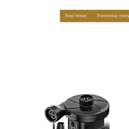
Kup teraz
Porównaj cen