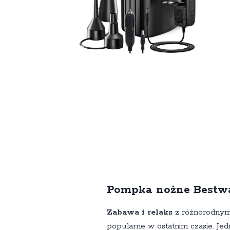
Pompka nożne Bestw
Zabawa i relaks
z różnorodnymi
popularne w ostatnim czasie. Jedn