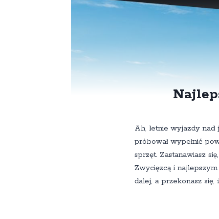
Najlep
Ah, letnie wyjazdy nad 
próbował wypełnić powi
sprzęt. Zastanawiasz si
Zwycięzcą i najlepszym
dalej, a przekonasz się