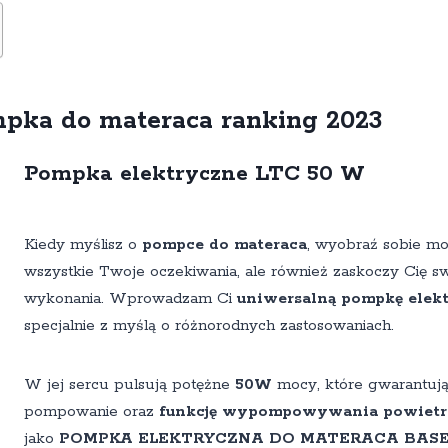
mpka do materaca ranking 2023
Pompka elektryczne LTC 50 W
Kiedy myślisz o
pompce do materaca
, wyobraź sobie mod
wszystkie Twoje oczekiwania, ale również zaskoczy Cię swo
wykonania. Wprowadzam Ci
uniwersalną pompkę elek
specjalnie z myślą o różnorodnych zastosowaniach.
W jej sercu pulsują potężne
50W
mocy, które gwarantują
pompowanie oraz
funkcję wypompowywania powietr
jako
POMPKA ELEKTRYCZNA DO MATERACA BASEN