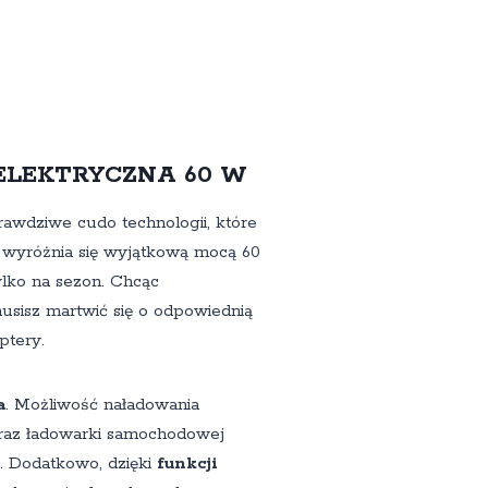
A ELEKTRYCZNA 60 W
rawdziwe cudo technologii, które
wyróżnia się wyjątkową mocą 60
tylko na sezon. Chcąc
sisz martwić się o odpowiednią
ptery.
a
. Możliwość naładowania
oraz ładowarki samochodowej
. Dodatkowo, dzięki
funkcji