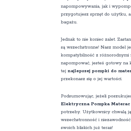
napompowywania, jak i wypompowy
przygotujesz sprzęt do użytku, 
bagażu.
Jednak to nie koniec zalet. Zasta
są wszechstronne! Nasz model j
kompatybilność z różnorodnymi z
napompować, jesteś gotowy na ka
tej
najlepszej pompki do mate
przekonasz się o jej wartości.
Podsumowując, jeżeli poszukujesz
Elektryczna Pompka Materac
potrzeby. Użytkownicy chwalą 
wszechstronność i niezawodność 
swoich bliskich już teraz!