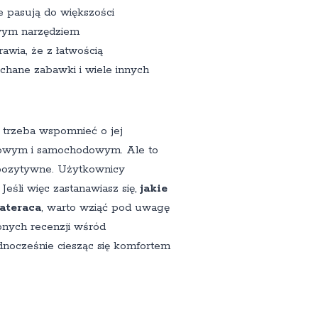
e pasują do większości
iwym narzędziem
awia, że z łatwością
chane zabawki i wiele innych
, trzeba wspomnieć o jej
iowym i samochodowym. Ale to
 pozytywne. Użytkownicy
Jeśli więc zastanawiasz się,
jakie
ateraca
, warto wziąć pod uwagę
bnych recenzji wśród
ednocześnie ciesząc się komfortem