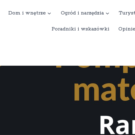
Dom i wnętrze
Ogród i narzędzia
Turyst
Poradniki i wskazówki
Opini