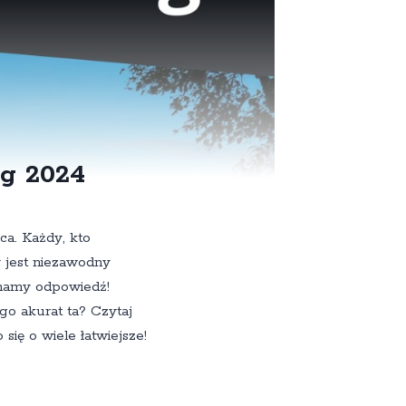
ng 2024
ca. Każdy, kto
 jest niezawodny
, mamy odpowiedź!
o akurat ta? Czytaj
się o wiele łatwiejsze!