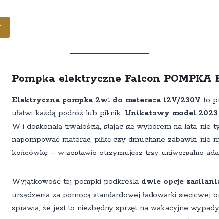
y
Pompka elektryczne Falcon POMPK
Elektryczna pompka 2w1 do materaca 12V/230V
to p
ułatwi każdą podróż lub piknik.
Unikatowy model 2023
W i doskonałą trwałością, stając się wyborem na lata, nie 
napompować materac, piłkę czy dmuchane zabawki, nie mu
końcówkę – w zestawie otrzymujesz trzy uniwersalne ada
Wyjątkowość tej pompki podkreśla
dwie opcje zasilani
urządzenia za pomocą standardowej ładowarki sieciowej 
sprawia, że jest to niezbędny sprzęt na wakacyjne wypady