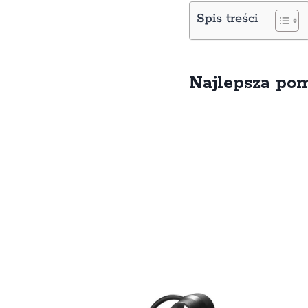
Spis treści
Najlepsza po