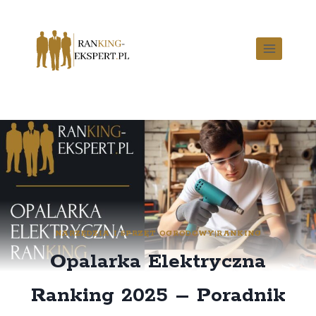
NARZĘDZIA I SPRZĘT OGRODOWY
|
RANKING
Opalarka Elektryczna
Ranking 2025 – Poradnik