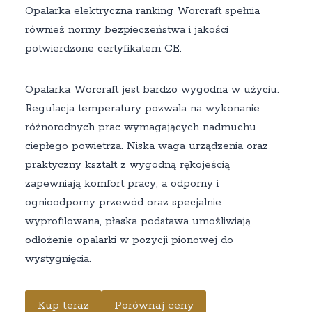
Opalarka elektryczna ranking Worcraft spełnia
również normy bezpieczeństwa i jakości
potwierdzone certyfikatem CE.
Opalarka Worcraft jest bardzo wygodna w użyciu.
Regulacja temperatury pozwala na wykonanie
różnorodnych prac wymagających nadmuchu
ciepłego powietrza. Niska waga urządzenia oraz
praktyczny kształt z wygodną rękojeścią
zapewniają komfort pracy, a odporny i
ognioodporny przewód oraz specjalnie
wyprofilowana, płaska podstawa umożliwiają
odłożenie opalarki w pozycji pionowej do
wystygnięcia.
Kup teraz
Porównaj ceny