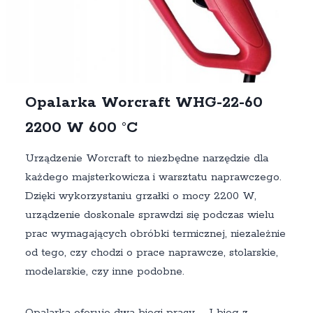
Opalarka Worcraft WHG-22-60
2200 W 600 °C
Urządzenie Worcraft to niezbędne narzędzie dla
każdego majsterkowicza i warsztatu naprawczego.
Dzięki wykorzystaniu grzałki o mocy 2200 W,
urządzenie doskonale sprawdzi się podczas wielu
prac wymagających obróbki termicznej, niezależnie
od tego, czy chodzi o prace naprawcze, stolarskie,
modelarskie, czy inne podobne.
Opalarka oferuje dwa biegi pracy – I bieg z