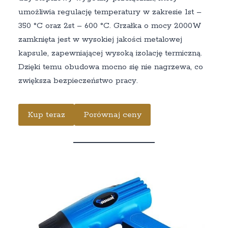
umożliwia regulację temperatury w zakresie 1st –
350 °C oraz 2st – 600 °C. Grzałka o mocy 2000W
zamknięta jest w wysokiej jakości metalowej
kapsule, zapewniającej wysoką izolację termiczną.
Dzięki temu obudowa mocno się nie nagrzewa, co
zwiększa bezpieczeństwo pracy.
Kup teraz
Porównaj ceny