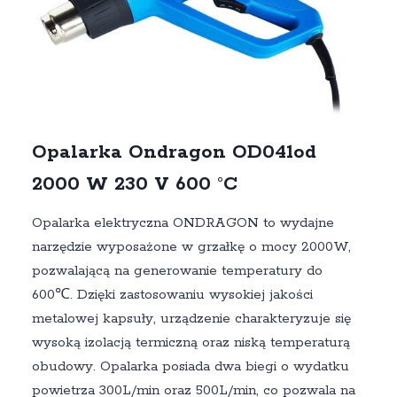
Opalarka Ondragon OD041od
2000 W 230 V 600 °C
Opalarka elektryczna ONDRAGON to wydajne
narzędzie wyposażone w grzałkę o mocy 2000W,
pozwalającą na generowanie temperatury do
600℃. Dzięki zastosowaniu wysokiej jakości
metalowej kapsuły, urządzenie charakteryzuje się
wysoką izolacją termiczną oraz niską temperaturą
obudowy. Opalarka posiada dwa biegi o wydatku
powietrza 300L/min oraz 500L/min, co pozwala na