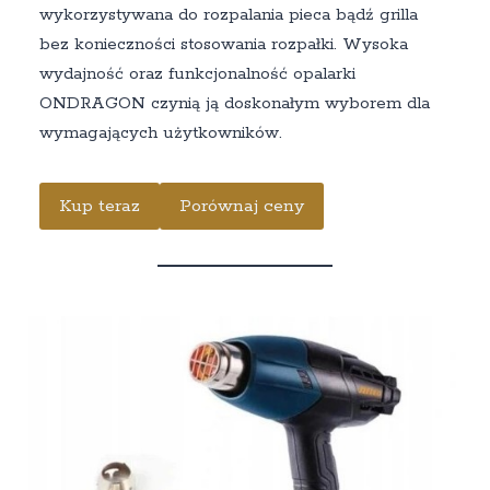
wykorzystywana do rozpalania pieca bądź grilla
bez konieczności stosowania rozpałki. Wysoka
wydajność oraz funkcjonalność opalarki
ONDRAGON czynią ją doskonałym wyborem dla
wymagających użytkowników.
Kup teraz
Porównaj ceny