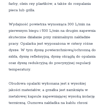
farby, olein czy plastików, a także do rozpalania
pieca lub grilla.
Wydajność powietrza wynosząca 300 L/min na
pierwszym biegu i 500 L/min na drugim zapewnia
skuteczne działanie przy minimalnym nakładzie
pracy. Opalarka jest wyposażona w cztery różne
dysze. W tym dyszę powierzchniową/ochronną do
szkła, dyszę refleksyjną, dyszę okrągłą do opalania
oraz dyszę redukcyjną do precyzyjnej regulacji
temperatury.
Obudowa opalarki wykonana jest z wysokiej
jakości materiałów, a grzałka jest zamknięta w
metalowej kapsule zapewniającej wysoką izolację
termiczną. Gumowa nakładka na kablu chroni