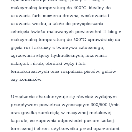
maksymalną temperaturą do 400°C, idealny do
usuwania farb, suszenia drewna, woskowania i
usuwania wosku, a także do przyspieszania
schnięcia świeżo malowanych powierzchni. II bieg z
maksymalną temperaturą do 600°C sprawdzi się do
gięcia rur i arkuszy z tworzywa sztucznego,
zgrzewania złączy hydraulicznych, luzowania
nakrętek i śrub, obróbki węży i folii
termokurczliwych oraz rozpalania pieców, grillów
czy kominków.
Urządzenie charakteryzuje się również wydajnym
przepływem powietrza wynoszącym 300/500 l/min
oraz grzałką zamkniętą w masywnej metalowej
kapsule, co zapewnia odpowiedni poziom izolacji
termicznej i chroni użytkownika przed oparzeniami.