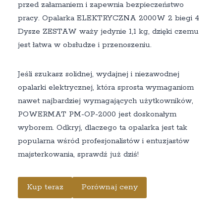
przed załamaniem i zapewnia bezpieczeństwo
pracy. Opalarka ELEKTRYCZNA 2000W 2 biegi 4
Dysze ZESTAW waży jedynie 1,1 kg, dzięki czemu
jest łatwa w obsłudze i przenoszeniu.
Jeśli szukasz solidnej, wydajnej i niezawodnej
opalarki elektrycznej, która sprosta wymaganiom
nawet najbardziej wymagających użytkowników,
POWERMAT PM-OP-2000 jest doskonałym
wyborem. Odkryj, dlaczego ta opalarka jest tak
popularna wśród profesjonalistów i entuzjastów
majsterkowania, sprawdź już dziś!
Kup teraz
Porównaj ceny