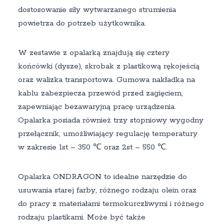
dostosowanie siły wytwarzanego strumienia
powietrza do potrzeb użytkownika.
W zestawie z opalarką znajdują się cztery
końcówki (dysze), skrobak z plastikową rękojeścią
oraz walizka transportowa. Gumowa nakładka na
kablu zabezpiecza przewód przed zagięciem,
zapewniając bezawaryjną pracę urządzenia.
Opalarka posiada również trzy stopniowy wygodny
przełącznik, umożliwiający regulację temperatury
w zakresie 1st – 350 ℃ oraz 2st – 550 ℃.
Opalarka ONDRAGON to idealne narzędzie do
usuwania starej farby, różnego rodzaju olein oraz
do pracy z materiałami termokurczliwymi i różnego
rodzaju plastikami. Może być także