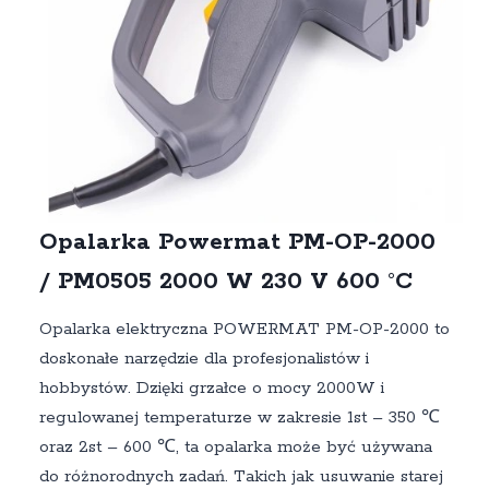
Opalarka Powermat PM-OP-2000
/ PM0505 2000 W 230 V 600 °C
Opalarka elektryczna POWERMAT PM-OP-2000 to
doskonałe narzędzie dla profesjonalistów i
hobbystów. Dzięki grzałce o mocy 2000W i
regulowanej temperaturze w zakresie 1st – 350 ℃
oraz 2st – 600 ℃, ta opalarka może być używana
do różnorodnych zadań. Takich jak usuwanie starej