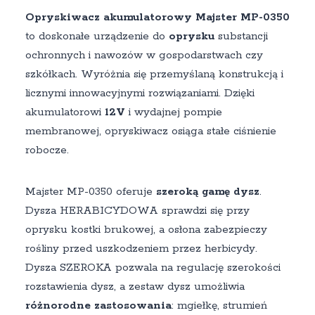
Opryskiwacz akumulatorowy Majster MP-0350
to doskonałe urządzenie do
oprysku
substancji
ochronnych i nawozów w gospodarstwach czy
szkółkach. Wyróżnia się przemyślaną konstrukcją i
licznymi innowacyjnymi rozwiązaniami. Dzięki
akumulatorowi
12V
i wydajnej pompie
membranowej, opryskiwacz osiąga stałe ciśnienie
robocze.
Majster MP-0350 oferuje
szeroką gamę dysz
.
Dysza HERABICYDOWA sprawdzi się przy
oprysku kostki brukowej, a osłona zabezpieczy
rośliny przed uszkodzeniem przez herbicydy.
Dysza SZEROKA pozwala na regulację szerokości
rozstawienia dysz, a zestaw dysz umożliwia
różnorodne zastosowania
: mgiełkę, strumień