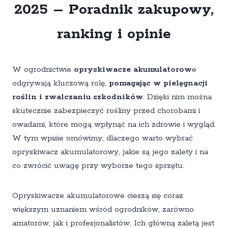
2025 – Poradnik zakupowy,
ranking i opinie
W ogrodnictwie
opryskiwacze akumulatorow
e
odgrywają kluczową rolę,
pomagając w pielęgnacji
roślin i zwalczaniu szkodników
. Dzięki nim można
skutecznie zabezpieczyć rośliny przed chorobami i
owadami, które mogą wpłynąć na ich zdrowie i wygląd.
W tym wpisie omówimy, dlaczego warto wybrać
opryskiwacz akumulatorowy, jakie są jego zalety i na
co zwrócić uwagę przy wyborze tego sprzętu.
Opryskiwacze akumulatorowe cieszą się coraz
większym uznaniem wśród ogrodników, zarówno
amatorów, jak i profesjonalistów. Ich główną zaletą jest