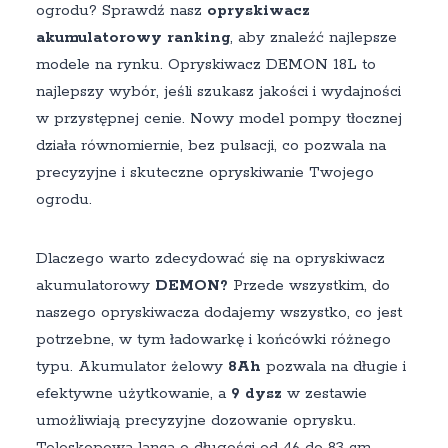
ogrodu? Sprawdź nasz
opryskiwacz
akumulatorowy ranking
, aby znaleźć najlepsze
modele na rynku. Opryskiwacz DEMON 18L to
najlepszy wybór, jeśli szukasz jakości i wydajności
w przystępnej cenie. Nowy model pompy tłocznej
działa równomiernie, bez pulsacji, co pozwala na
precyzyjne i skuteczne opryskiwanie Twojego
ogrodu.
Dlaczego warto zdecydować się na opryskiwacz
akumulatorowy
DEMON?
Przede wszystkim, do
naszego opryskiwacza dodajemy wszystko, co jest
potrzebne, w tym ładowarkę i końcówki różnego
typu. Akumulator żelowy
8Ah
pozwala na długie i
efektywne użytkowanie, a
9 dysz
w zestawie
umożliwiają precyzyjne dozowanie oprysku.
Teleskopowa lanca o długości od 46 do 83 cm