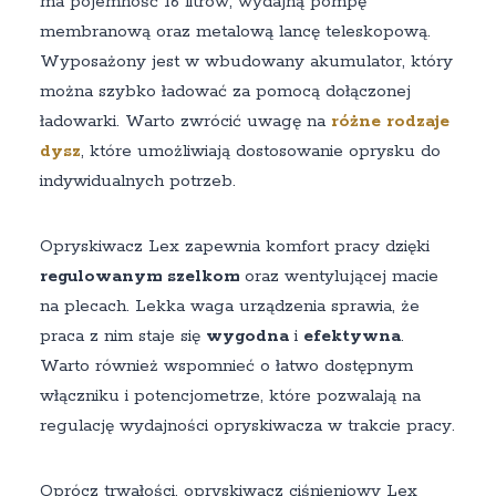
ma pojemność 16 litrów, wydajną pompę
membranową oraz metalową lancę teleskopową.
Wyposażony jest w wbudowany akumulator, który
można szybko ładować za pomocą dołączonej
ładowarki. Warto zwrócić uwagę na
różne rodzaje
dysz
, które umożliwiają dostosowanie oprysku do
indywidualnych potrzeb.
Opryskiwacz Lex zapewnia komfort pracy dzięki
regulowanym szelkom
oraz wentylującej macie
na plecach. Lekka waga urządzenia sprawia, że
praca z nim staje się
wygodna
i
efektywna
.
Warto również wspomnieć o łatwo dostępnym
włączniku i potencjometrze, które pozwalają na
regulację wydajności opryskiwacza w trakcie pracy.
Oprócz trwałości, opryskiwacz ciśnieniowy Lex