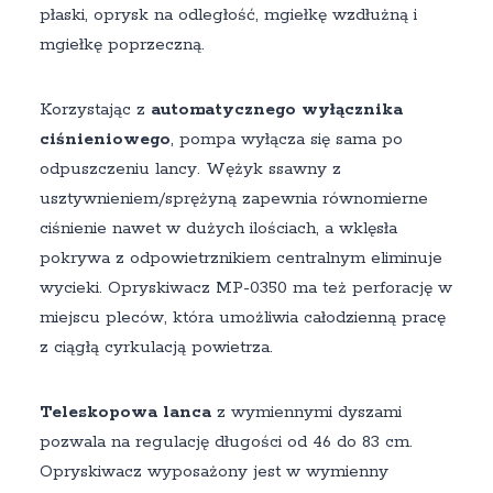
płaski, oprysk na odległość, mgiełkę wzdłużną i
mgiełkę poprzeczną.
Korzystając z
automatycznego wyłącznika
ciśnieniowego
, pompa wyłącza się sama po
odpuszczeniu lancy. Wężyk ssawny z
usztywnieniem/sprężyną zapewnia równomierne
ciśnienie nawet w dużych ilościach, a wklęsła
pokrywa z odpowietrznikiem centralnym eliminuje
wycieki. Opryskiwacz MP-0350 ma też perforację w
miejscu pleców, która umożliwia całodzienną pracę
z ciągłą cyrkulacją powietrza.
Teleskopowa lanca
z wymiennymi dyszami
pozwala na regulację długości od 46 do 83 cm.
Opryskiwacz wyposażony jest w wymienny