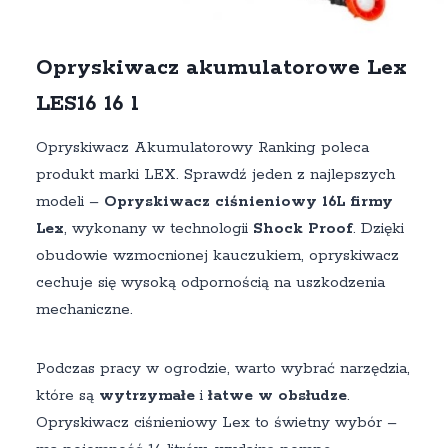
Opryskiwacz akumulatorowe Lex
LES16 16 l
Opryskiwacz Akumulatorowy Ranking poleca
produkt marki LEX. Sprawdź jeden z najlepszych
modeli –
Opryskiwacz ciśnieniowy 16L firmy
Lex
, wykonany w technologii
Shock Proof
. Dzięki
obudowie wzmocnionej kauczukiem, opryskiwacz
cechuje się wysoką odpornością na uszkodzenia
mechaniczne.
Podczas pracy w ogrodzie, warto wybrać narzędzia,
które są
wytrzymałe
i
łatwe w obsłudze
.
Opryskiwacz ciśnieniowy Lex to świetny wybór –