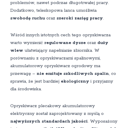
problemów, nawet podczas długotrwałej pracy.
Dodatkowo, teleskopowa lanca umożliwia
swobodę ruchu
oraz
szeroki zasięg pracy
.
Wśród innych istotnych cech tego opryskiwacza
warto wymienić
regulowane dysze
oraz
duży
wlew
ułatwiający napełnianie zbiornika. W
porównaniu z opryskiwaczami spalinowymi,
akumulatorowy opryskiwacz ogrodowy ma
przewagę –
nie emituje szkodliwych spalin
, co
sprawia, że jest bardziej
ekologiczny
i przyjazny
dla środowiska.
Opryskiwacz plecakowy akumulatorowy
elektryczny został zaprojektowany z myślą o
najwyższych standardach jakości
. Wyposażony