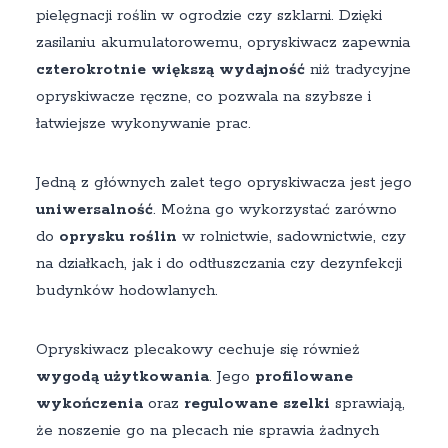
pielęgnacji roślin w ogrodzie czy szklarni. Dzięki
zasilaniu akumulatorowemu, opryskiwacz zapewnia
czterokrotnie większą wydajność
niż tradycyjne
opryskiwacze ręczne, co pozwala na szybsze i
łatwiejsze wykonywanie prac.
Jedną z głównych zalet tego opryskiwacza jest jego
uniwersalność
. Można go wykorzystać zarówno
do
oprysku roślin
w rolnictwie, sadownictwie, czy
na działkach, jak i do odtłuszczania czy dezynfekcji
budynków hodowlanych.
Opryskiwacz plecakowy cechuje się również
wygodą użytkowania
. Jego
profilowane
wykończenia
oraz
regulowane szelki
sprawiają,
że noszenie go na plecach nie sprawia żadnych