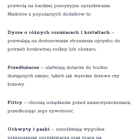
pozwolą na bardziej precyzyjne opryskiwanie.
Niektóre z popularnych dodatków to:
Dysze o różnych rozmiarach i kształtach
–
pozwalają na dostosowanie strumienia oprysku do
potrzeb konkretnej rośliny lub obszaru.
Przedłużacze
– ułatwiają dotarcie do trudno
dostępnych miejsc, takich jak wysokie drzewa czy
krzewy.
Filtry
– chronią urządzenie przed zanieczyszczeniami,
przedłużając jego żywotność.
Uchwyty i paski
– umożliwiają wygodne
przenoszenie opryskiwacza oraz prace na