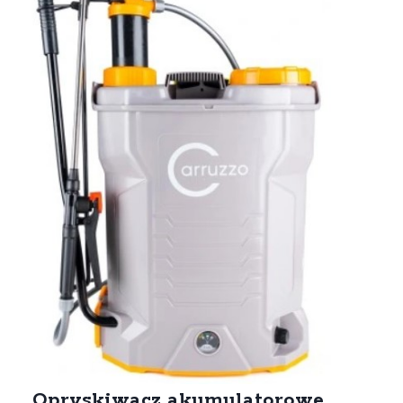
Opryskiwacz akumulatorowe