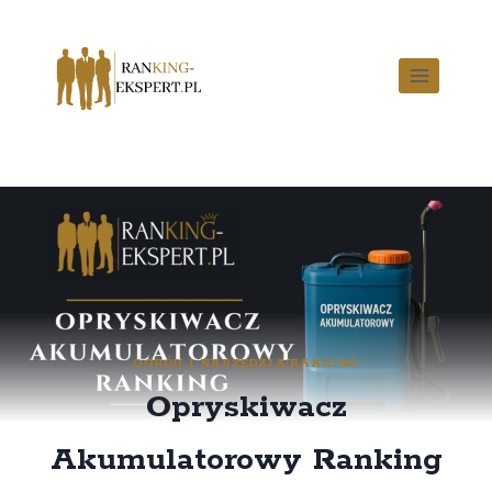
OGRÓD I NARZĘDZIA
|
RANKING
Opryskiwacz
Akumulatorowy Ranking