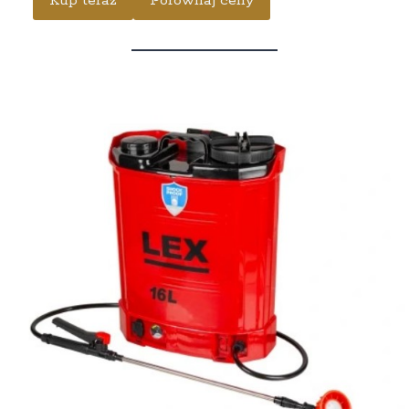
Kup teraz
Porównaj ceny