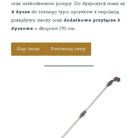
oraz uszkodzeniom pompy. Do dyspozycji masz aż
4 dysze
do różnego typu oprysków z regulacją
przepływu cieczy oraz
dodatkowe przyłącze 6
dyszowe
o długości 170 cm.
Kup teraz
Porównaj ceny