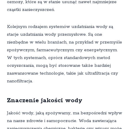
osmozy, które są w stanie usunąć nawet najmniejsze
cząstki zanieczyszczeń.
Kolejnym rodzajem systemów uzdatniania wody są
stacje uzdatniania wody przemysłowe. Są one
niezbędne w wielu branżach, na przykład w przemyśle
spożywczym, farmaceutycznym czy energetycznym.
W tych systemach, oprócz standardowych metod
oczyszczania, mogą być stosowane także bardziej
zaawansowane technologie, takie jak ultrafiltracja czy
nanofiltracja.
Znaczenie jakości wody
Jakość wody, jaką spożywamy, ma bezpośredni wpływ
na nasze zdrowie i samopoczucie. Woda zawierająca
zanieczyszczenia chemiczne, bakterie czy wirusy może