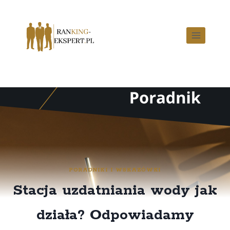
PORADNIKI I WSKAZÓWKI
Stacja uzdatniania wody jak
działa? Odpowiadamy