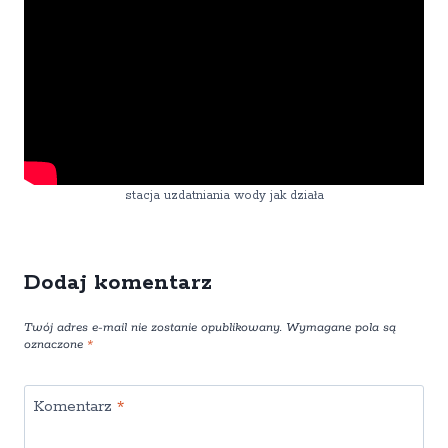
stacja uzdatniania wody jak działa
Dodaj komentarz
Twój adres e-mail nie zostanie opublikowany.
Wymagane pola są
oznaczone
*
Komentarz
*