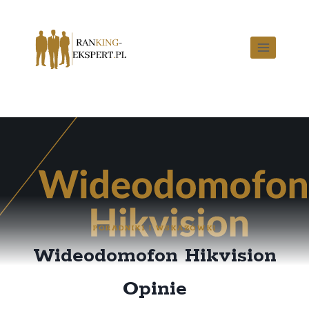
PORADNIKI I WSKAZÓWKI
Wideodomofon Hikvision
Opinie