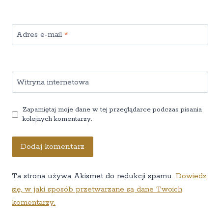
Adres e-mail
*
Witryna internetowa
Zapamiętaj moje dane w tej przeglądarce podczas pisania
kolejnych komentarzy.
Ta strona używa Akismet do redukcji spamu.
Dowiedz
się, w jaki sposób przetwarzane są dane Twoich
komentarzy.