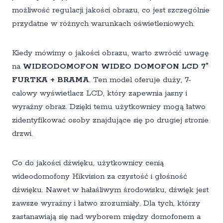
możliwość regulacji jakości obrazu, co jest szczególnie
przydatne w różnych warunkach oświetleniowych.
Kiedy mówimy o jakości obrazu, warto zwrócić uwagę
na
WIDEODOMOFON WIDEO DOMOFON LCD 7”
FURTKA + BRAMA
. Ten model oferuje duży, 7-
calowy wyświetlacz LCD, który zapewnia jasny i
wyraźny obraz. Dzięki temu użytkownicy mogą łatwo
zidentyfikować osoby znajdujące się po drugiej stronie
drzwi.
Co do jakości dźwięku, użytkownicy cenią
wideodomofony Hikvision za czystość i głośność
dźwięku. Nawet w hałaśliwym środowisku, dźwięk jest
zawsze wyraźny i łatwo zrozumiały. Dla tych, którzy
zastanawiają się nad wyborem między domofonem a