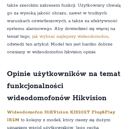
także szerokim zakresem funkcji. Użytkownicy chwalą
go za wysoką jakość obrazu, nawet w trudnych
warunkach oświetleniowych, a także za efektywność
systemu alarmowego. Aby dowiedzieć się więcej na
temat tego,
jak wybrać najlepszy wideodomofon
,
odwiedź ten artykuł. Model ten jest bardzo dobrze
oceniany w wideodomofon hikvision opinie.
Opinie użytkowników na temat
funkcjonalności
wideodomofonów Hikvision
Wideodomofon HiKVision KIS202T Plug&Play
IR2M
to kolejny z modeli, który cieszy się dużym
uznaniem wśród użytkowników. Jego cechą