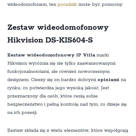
wideodomofonem, ten
poradnik
może być pomocny.
Zestaw wideodomofonowy
Hikvision DS-KIS604-S
Zestaw wideodomofonowy IP Villa
marki
Hikvision wyróżnia się nie tylko zaawansowanymi
funkcjonalnościami, ale również nowoczesnym
designem. Cieszy się on bardzo dobrymi
opiniami
na
rynku, co potwierdza jego wysoką jakość. Jest
przeznaczony dla osób, które cenią sobie
bezpieczeństwo i pełną kontrolę nad tym, co dzieje się
na ich posesji.
Zestaw składa się z wielu elementów, które współgrają