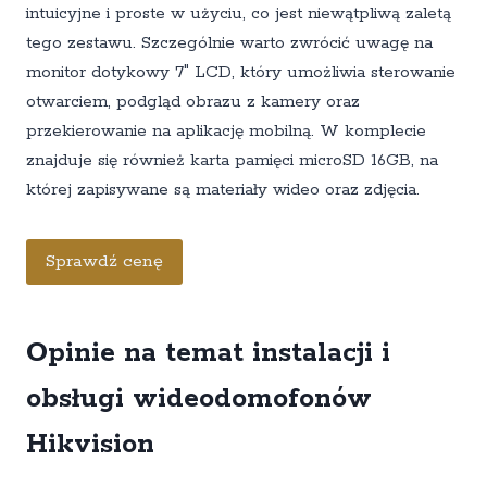
intuicyjne i proste w użyciu, co jest niewątpliwą zaletą
tego zestawu. Szczególnie warto zwrócić uwagę na
monitor dotykowy 7″ LCD, który umożliwia sterowanie
otwarciem, podgląd obrazu z kamery oraz
przekierowanie na aplikację mobilną. W komplecie
znajduje się również karta pamięci microSD 16GB, na
której zapisywane są materiały wideo oraz zdjęcia.
Sprawdź cenę
Opinie na temat instalacji i
obsługi wideodomofonów
Hikvision